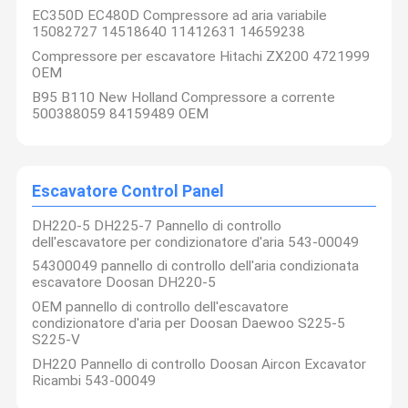
EC350D EC480D Compressore ad aria variabile
15082727 14518640 11412631 14659238
Compressore per escavatore Hitachi ZX200 4721999
OEM
B95 B110 New Holland Compressore a corrente
500388059 84159489 OEM
Escavatore Control Panel
DH220-5 DH225-7 Pannello di controllo
dell'escavatore per condizionatore d'aria 543-00049
54300049 pannello di controllo dell'aria condizionata
escavatore Doosan DH220-5
OEM pannello di controllo dell'escavatore
condizionatore d'aria per Doosan Daewoo S225-5
S225-V
DH220 Pannello di controllo Doosan Aircon Excavator
Ricambi 543-00049