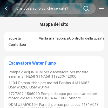
Mappa del sito
società
Visita alla fabbrica
Controllo della qualità
Contattaci
Escavatore Water Pump
Pompa d'acqua OEM per escavatore per motore
Yanmar 3TNE68 3TNA68 119233-42000
1104 Pompa idrica per motori Perkins 4131A062
U5MW0206 U5MW0194
1727207 1566010 Pompa d'acqua per escavatori per
motori diesel Perkins 1004.42 1006 Motore
ODM U5MW0104 Parti di pompe per acqua 4131A013