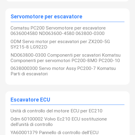
Servomotore per escavatore
Comatsu PC200 Servomotore per escavatore
0636004580 ND063600-4580 063800-0300
ODM Servo motor per escavatori per ZX200-5G
SY215-8 LG922D
ND063800-0300 Componenti per scavatori Komatsu
Componenti per servomotori PC200-8MO PC200-10
0638000300 Servo motor Assy PC200-7 Komatsu
Parti di escavatori
Escavatore ECU
Unità di controllo del motore ECU per EC210
Odm 60100002 Volvo Ec210 ECU sostituzione
dell'unità di controllo
YA60001379 Pannello di controllo dell'ECU