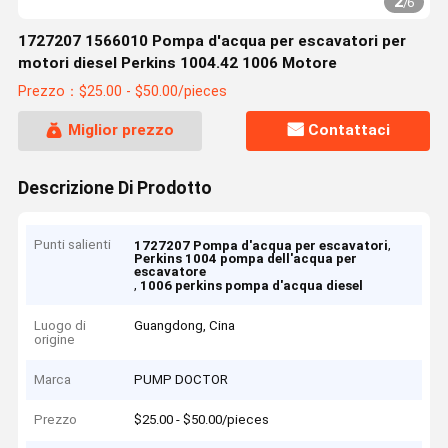
2
/
6
1727207 1566010 Pompa d'acqua per escavatori per
motori diesel Perkins 1004.42 1006 Motore
Prezzo：$25.00 - $50.00/pieces
Miglior prezzo
Contattaci
Descrizione Di Prodotto
Punti salienti
,
1727207 Pompa d'acqua per escavatori
Perkins 1004 pompa dell'acqua per
escavatore
,
1006 perkins pompa d'acqua diesel
Luogo di
Guangdong, Cina
origine
Marca
PUMP DOCTOR
Prezzo
$25.00 - $50.00/pieces