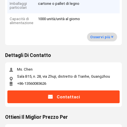
Imballaggi
cartone o pallet di legno
particolari
Capacità di
1000 unità/unità al giorno
alimentazione
Osservi più
Dettagli Di Contatto
Ms. Chen
Sala B15, n. 28, via Zhuji, distretto di Tianhe, Guangzhou
+86-13560083626
Contattaci
Ottieni Il Miglior Prezzo Per