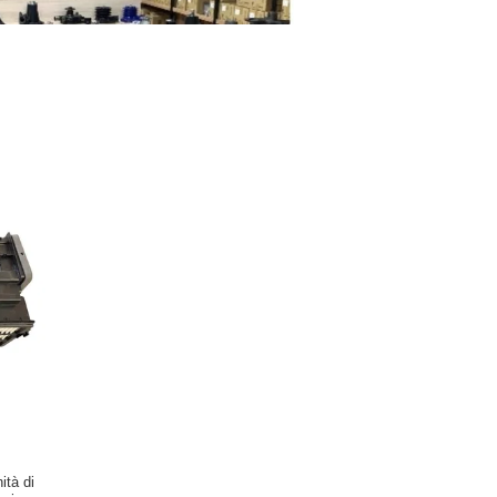
tà di