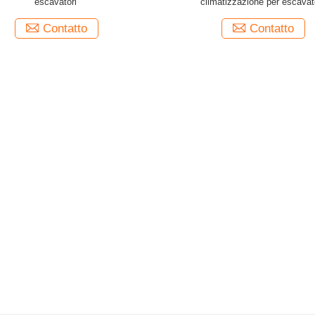
escavatori
climatizzazione per escavat
Contatto
Contatto