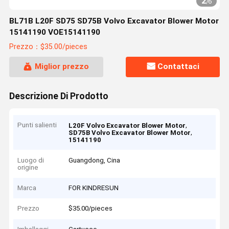
2
/
6
BL71B L20F SD75 SD75B Volvo Excavator Blower Motor
15141190 VOE15141190
Prezzo：$35.00/pieces
Miglior prezzo
Contattaci
Descrizione Di Prodotto
Punti salienti
,
L20F Volvo Excavator Blower Motor
,
SD75B Volvo Excavator Blower Motor
15141190
Luogo di
Guangdong, Cina
origine
Marca
FOR KINDRESUN
Prezzo
$35.00/pieces