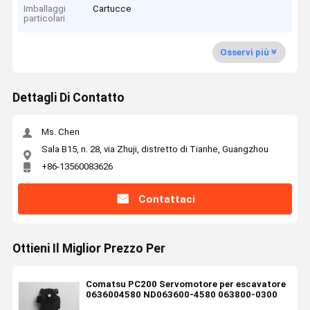
Imballaggi
Cartucce
particolari
Osservi più
Dettagli Di Contatto
Ms. Chen
Sala B15, n. 28, via Zhuji, distretto di Tianhe, Guangzhou
+86-13560083626
Contattaci
Ottieni Il Miglior Prezzo Per
Comatsu PC200 Servomotore per escavatore
0636004580 ND063600-4580 063800-0300