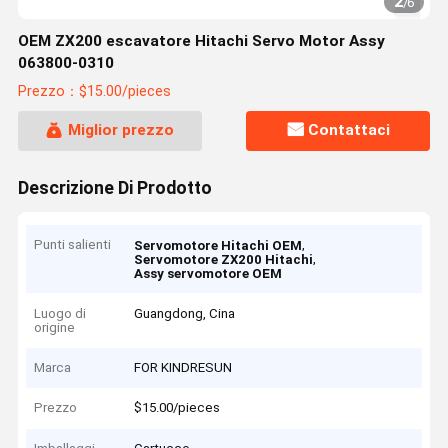
2
/
6
OEM ZX200 escavatore Hitachi Servo Motor Assy
063800-0310
Prezzo：$15.00/pieces
Miglior prezzo
Contattaci
Descrizione Di Prodotto
Punti salienti
,
Servomotore Hitachi OEM
,
Servomotore ZX200 Hitachi
Assy servomotore OEM
Luogo di
Guangdong, Cina
origine
Marca
FOR KINDRESUN
Prezzo
$15.00/pieces