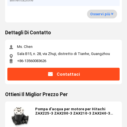
alimentazione
Osservi più
Dettagli Di Contatto
Ms. Chen
Sala B15, n. 28, via Zhuji, distretto di Tianhe, Guangzhou
+86-13560083626
Contattaci
Ottieni Il Miglior Prezzo Per
Pompa d'acqua per motore per Hitachi
ZAX225-3 ZAX200-3 ZAX210-3 ZAX240-3
ZAX250-3 ZAX270-3 Isuzu 4HK1