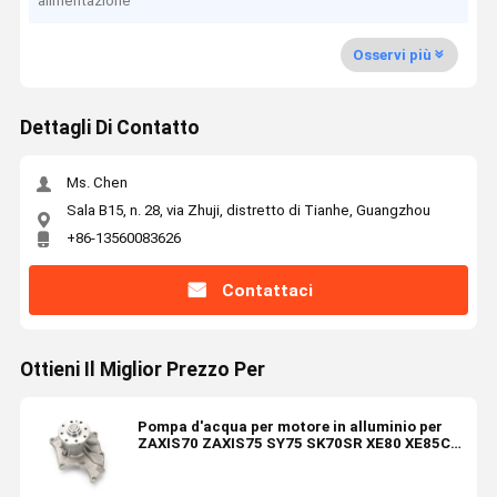
alimentazione
Osservi più
Dettagli Di Contatto
Ms. Chen
Sala B15, n. 28, via Zhuji, distretto di Tianhe, Guangzhou
+86-13560083626
Contattaci
Ottieni Il Miglior Prezzo Per
Pompa d'acqua per motore in alluminio per
ZAXIS70 ZAXIS75 SY75 SK70SR XE80 XE85C
DH55 FR80 4JB1