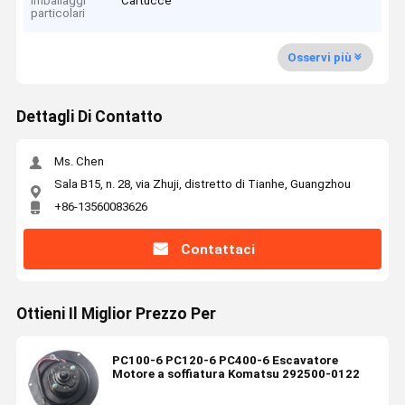
Imballaggi
Cartucce
particolari
Osservi più
Dettagli Di Contatto
Ms. Chen
Sala B15, n. 28, via Zhuji, distretto di Tianhe, Guangzhou
+86-13560083626
Contattaci
Ottieni Il Miglior Prezzo Per
PC100-6 PC120-6 PC400-6 Escavatore
Motore a soffiatura Komatsu 292500-0122