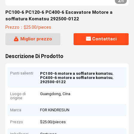
2
/
6
PC100-6 PC120-6 PC400-6 Escavatore Motore a
soffiatura Komatsu 292500-0122
Prezzo：$25.00/pieces
Miglior prezzo
Contattaci
Descrizione Di Prodotto
Punti salienti
,
PC100-6 motore a soffiatore komatsu
,
PC400-6 motore a soffiatore komatsu
292500-0122
Luogo di
Guangdong, Cina
origine
Marca
FOR KINDRESUN
Prezzo
$25.00/pieces