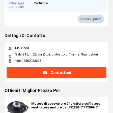
Imballaggi
Cartucce
particolari
Osservi più
Dettagli Di Contatto
Ms. Chen
Sala B15, n. 28, via Zhuji, distretto di Tianhe, Guangzhou
+86-13560083626
Contattaci
Ottieni Il Miglior Prezzo Per
Motore di escavatore 24v calore soffiatore
ventilatore motore per PC220-7 PC300-7