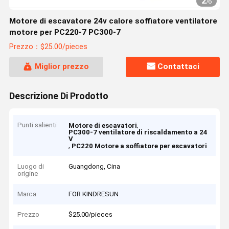
2
/
6
Motore di escavatore 24v calore soffiatore ventilatore
motore per PC220-7 PC300-7
Prezzo：$25.00/pieces
Miglior prezzo
Contattaci
Descrizione Di Prodotto
Punti salienti
,
Motore di escavatori
PC300-7 ventilatore di riscaldamento a 24
V
,
PC220 Motore a soffiatore per escavatori
Luogo di
Guangdong, Cina
origine
Marca
FOR KINDRESUN
Prezzo
$25.00/pieces