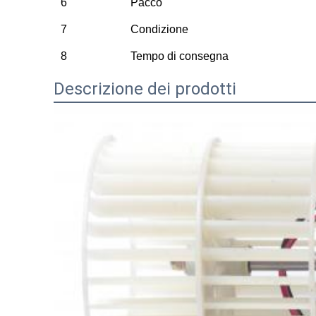
6
Pacco
7
Condizione
8
Tempo di consegna
Descrizione dei prodotti