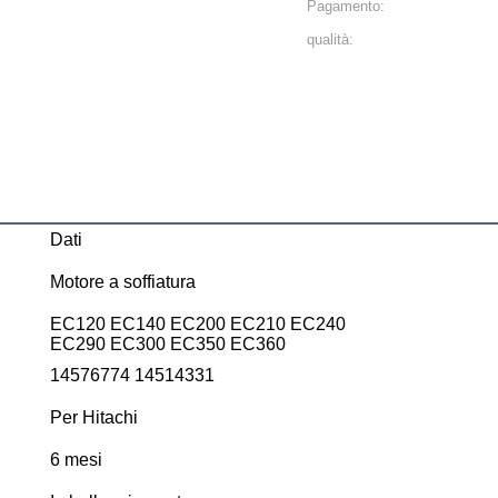
Pagamento:
qualità:
Dati
Motore a soffiatura
EC120 EC140 EC200 EC210 EC240
EC290 EC300 EC350 EC360
14576774 14514331
Per Hitachi
6 mesi