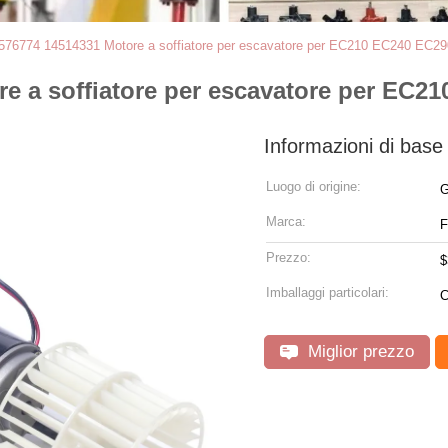
4576774 14514331 Motore a soffiatore per escavatore per EC210 EC240 EC
re a soffiatore per escavatore per EC
Informazioni di base
Luogo di origine:
G
Marca:
Prezzo:
$
Imballaggi particolari:
C
Miglior prezzo