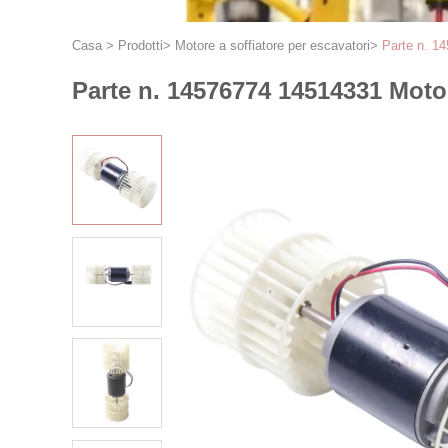
Casa
>
Prodotti
>
Motore a soffiatore per escavatori
>
Parte n. 1
Parte n. 14576774 14514331 Moto