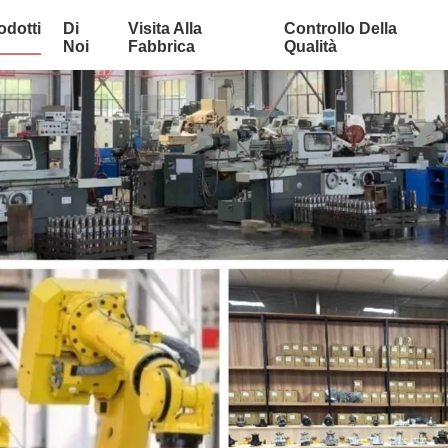
odotti
Di
Visita Alla
Controllo Della
Noi
Fabbrica
Qualità