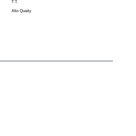
T.T.
Alto Quaity