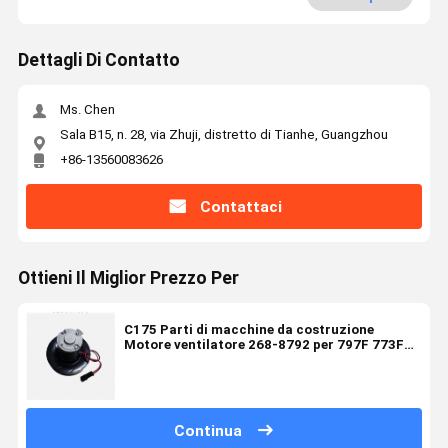
Dettagli Di Contatto
Ms. Chen
Sala B15, n. 28, via Zhuji, distretto di Tianhe, Guangzhou
+86-13560083626
Contattaci
Ottieni Il Miglior Prezzo Per
C175 Parti di macchine da costruzione
Motore ventilatore 268-8792 per 797F 773F
775G 777F
Continua