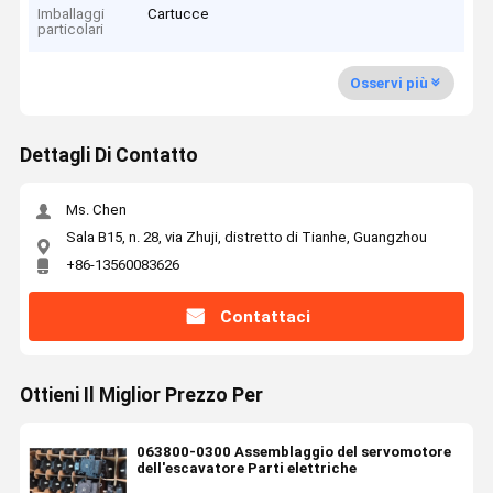
Imballaggi
Cartucce
particolari
Osservi più
Dettagli Di Contatto
Ms. Chen
Sala B15, n. 28, via Zhuji, distretto di Tianhe, Guangzhou
+86-13560083626
Contattaci
Ottieni Il Miglior Prezzo Per
063800-0300 Assemblaggio del servomotore
dell'escavatore Parti elettriche