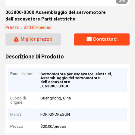
2
/
6
063800-0300 Assemblaggio del servomotore
dell'escavatore Parti elettriche
Prezzo：$20.00/pieces
Miglior prezzo
Contattaci
Descrizione Di Prodotto
Punti salienti
,
Servomotore per escavatori elettrici
Assemblaggio del servomotore
dell'escavatore
,
063800-0300
Luogo di
Guangdong, Cina
origine
Marca
FOR KINDRESUN
Prezzo
$20.00/pieces