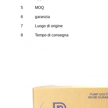
5
MOQ
6
garanzia
7
Luogo di origine
8
Tempo di consegna