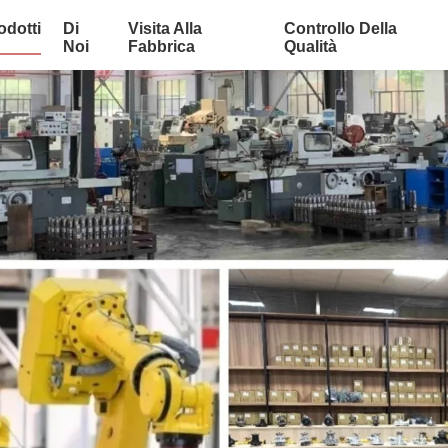
odotti
Di
Visita Alla
Controllo Della
Noi
Fabbrica
Qualità