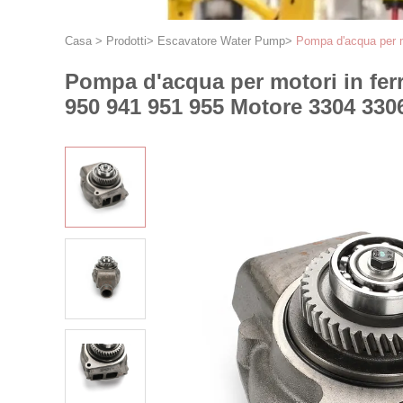
Casa
>
Prodotti
>
Escavatore Water Pump
>
Pompa d'acqua per 
Pompa d'acqua per motori in fer
950 941 951 955 Motore 3304 33