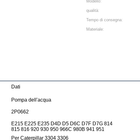
Modello:
qualità:
Tempo di consegna:
Materiale:
Dati
Pompa dell'acqua
2P0662
E215 E225 E235 D4D D5 D6C D7F D7G 814
815 816 920 930 950 966C 980B 941 951
Per Caterpillar 3304 3306