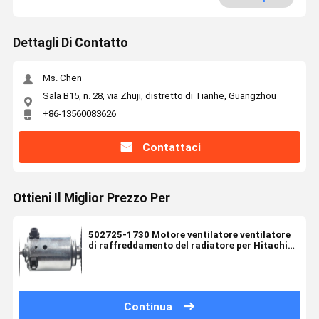
Dettagli Di Contatto
Ms. Chen
Sala B15, n. 28, via Zhuji, distretto di Tianhe, Guangzhou
+86-13560083626
Contattaci
Ottieni Il Miglior Prezzo Per
502725-1730 Motore ventilatore ventilatore
di raffreddamento del radiatore per Hitachi
ZAX70 ZAX60 ZAX135US Escavatore 4475716
Continua