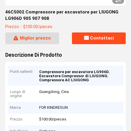
2
/
6
46C5002 Compressore per escavatore per LIUGONG
LG906D 905 907 908
Prezzo：$100.00/pieces
Miglior prezzo
Contattaci
Descrizione Di Prodotto
Punti salienti
,
Compressore per escavatore LG906D
,
Escavatore Compressor di LIUGONG
Compressore AC LIUGONG
Luogo di
Guangdong, Cina
origine
Marca
FOR KINDRESUN
Prezzo
$100.00/pieces