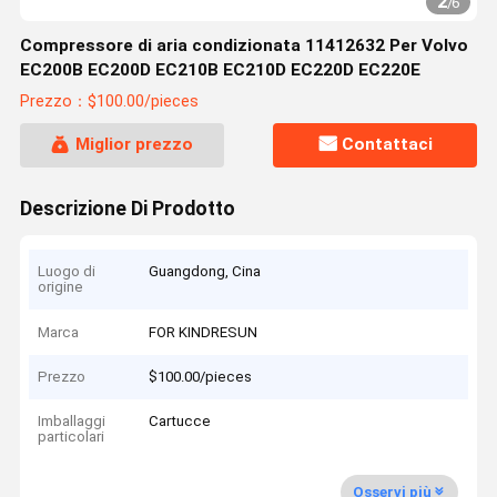
2
/
6
Compressore di aria condizionata 11412632 Per Volvo
EC200B EC200D EC210B EC210D EC220D EC220E
Prezzo：$100.00/pieces
Miglior prezzo
Contattaci
Descrizione Di Prodotto
Luogo di
Guangdong, Cina
origine
Marca
FOR KINDRESUN
Prezzo
$100.00/pieces
Imballaggi
Cartucce
particolari
Osservi più