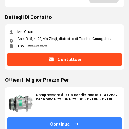
Dettagli Di Contatto
Ms. Chen
Sala B15, n. 28, via Zhuji, distretto di Tianhe, Guangzhou
+86-13560083626
Contattaci
Ottieni Il Miglior Prezzo Per
Compressore di aria condizionata 11412632
Per Volvo EC200B EC200D EC210B EC210D
EC220D EC220E
Continua